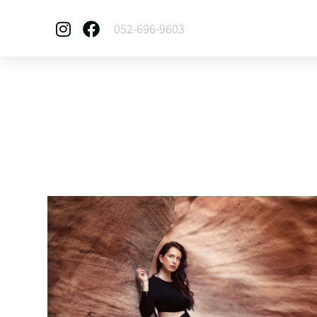
052-696-9603