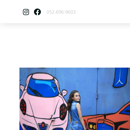
052-696-9603