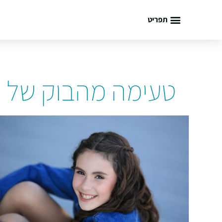
תפריט
טעימה מהבוק של יר