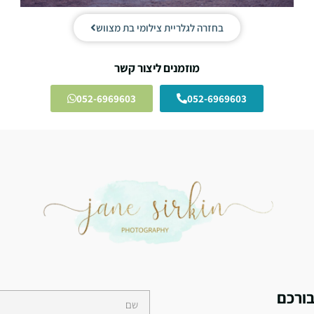
בחזרה לגלריית צילומי בת מצווש
מוזמנים ליצור קשר
052-6969603
052-6969603
בורכם