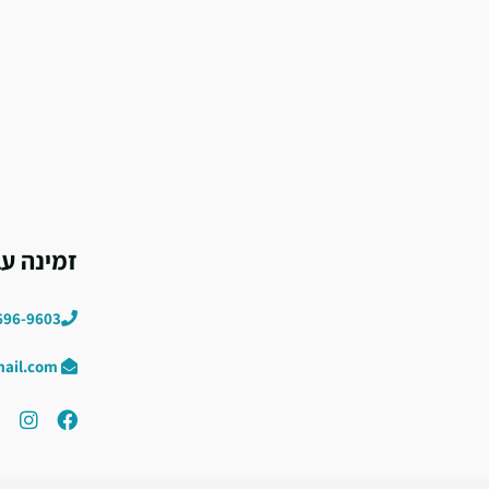
זמינה ע
696-9603
hastudio33@gmail.com