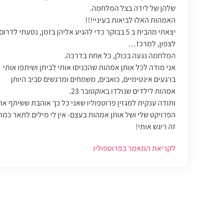
שלהן של לידה בצל המלחמה.
האמהות האלו לביאות בעיניי!!!
יצאתי מהבית ב 5 בבוקר כדי להגיע אליהן בזמן, נסעתי לדרום
לצפון, למרכז…
המלחמה נגעה בכולן, כל אחת בדרכה.
אני מודה לכל אותן אמהות שהכניסו אותי לביתן ושיתפו אותי
ברגעים אינטימיים, כואבים, משמחים ומרגשים סביב היותן
אמהות לילדים שנולדו באוקטובר 23.
ותודה ענקית למגזין פרוטפוליו שאני כל כך אוהבת ששיתף את
הפרויקט שלי ושל אותן אמהות בעצם- אין לי מילים לתאר כמה
זה ריגש אותי!
לקריאת המאמר בפרוטפוליו