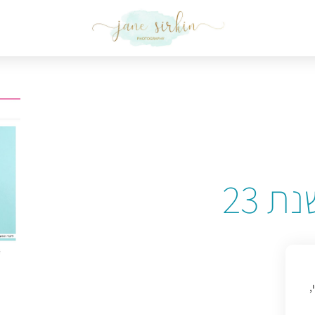
 23
,