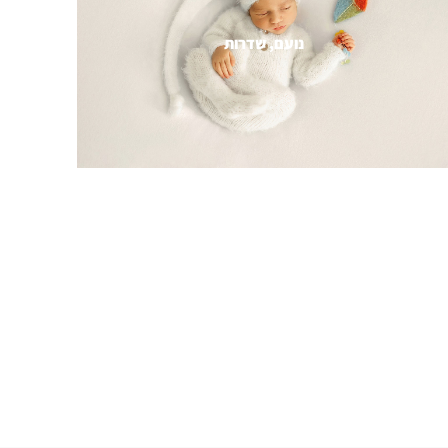
נועם, שדרות