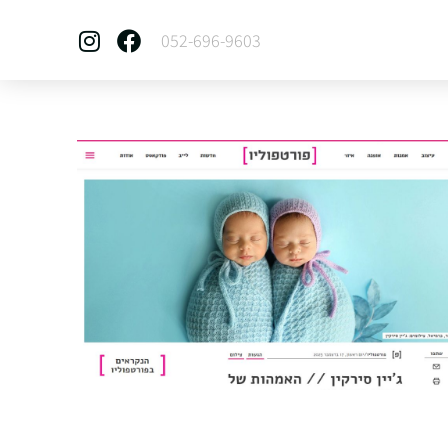
052-696-9603