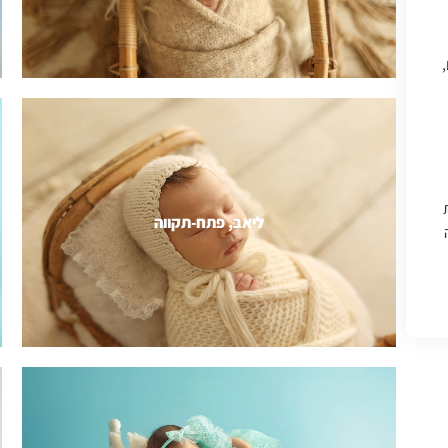
,
ליאב, פתח-תקווה